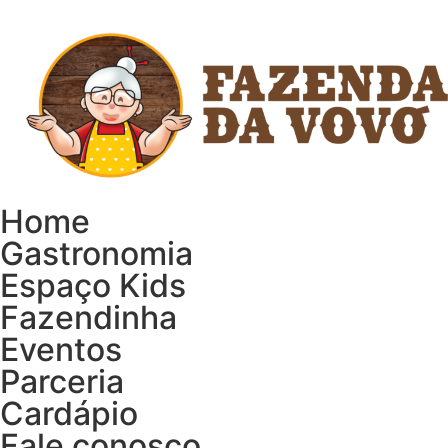
Home
Gastronomia
Espaço Kids
Fazendinha
Eventos
Parceria
Cardápio
Fale conosco