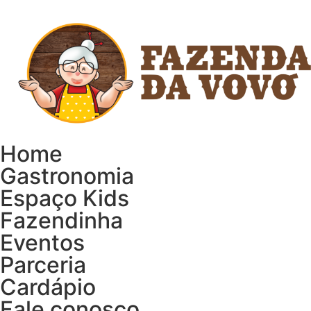
Home
Gastronomia
Espaço Kids
Fazendinha
Eventos
Parceria
Cardápio
Fale conosco